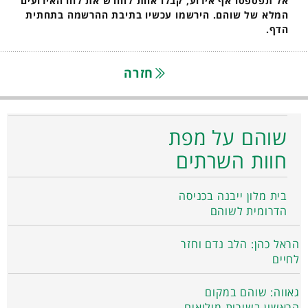
אל תפספסו אף אירוע, קבלו אחת לחודש את לוח האירועים
המלא של שוהם. הירשמו עכשיו בתיבת ההרשמה בתחתית
הדף.
חזרה
שוהם על מפת
חוות השרתים
בית מלון ייבנה בכניסה
הדרומית לשוהם
הראל כהן: הלב נדם וחזר
לחיים
גאווה: שוהם במקום
הראשון בשירות מילואים