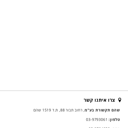
צרו איתנו קשר
שהם תקשורת בע"מ
, רחוב תבור 88, ת.ד 1519 שהם
טלפון:
03-9793061