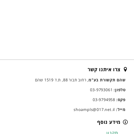
צרו איתנו קשר
שהם תקשורת בע"מ
, רחוב תבור 88, ת.ד 1519 שהם
טלפון:
03-9793061
פקס:
03-9794958
מייל:
shoampls@017.net.il
מידע נוסף
תקנון