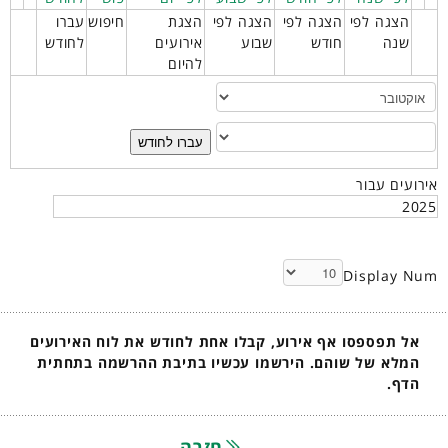
הצגה לפי
הצגה לפי
הצגה לפי
הצגת
חיפוש
עברו
שנה
חודש
שבוע
אירועים
לחודש
להיום
עברו לחודש
אירועים עבור
2025
Display Num
אל תפספסו אף אירוע, קבלו אחת לחודש את לוח האירועים
המלא של שוהם. הירשמו עכשיו בתיבת ההרשמה בתחתית
הדף.
חזרה