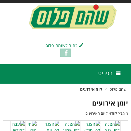
כתוב לשוהם פלוס
תפריט
שהם פלוס
לוח אירועים
יומן אירועים
מומלץ לוודא קיום האירועים