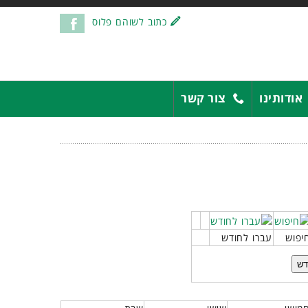
כתוב לשוהם פלוס
אודותינו
צור קשר
יפוש
עברו לחודש
דש