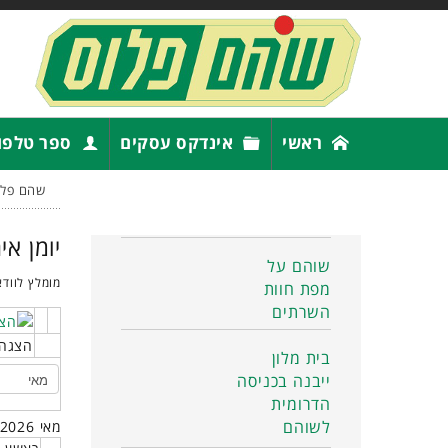
ראשי
אינדקס עסקים
ספר טלפו
שהם פלו
יומן אי
שוהם על
מומלץ לוודא
מפת חוות
השרתים
הצגה 
בית מלון
ייבנה בכניסה
הדרומית
לשוהם
מאי 2026