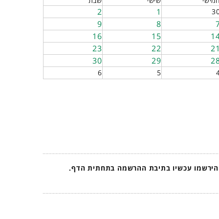
מישי
שישי
שבת
2
1
3
9
8
16
15
1
23
22
2
30
29
2
6
5
 הירשמו עכשיו בתיבת ההרשמה בתחתית הדף.