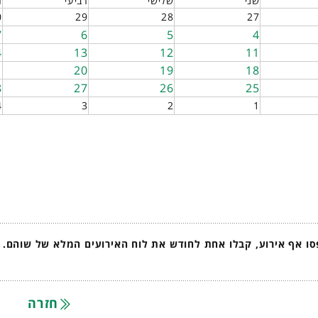
שני
שלישי
רביעי
ח
0
29
28
27
7
6
5
4
4
13
12
11
1
20
19
18
8
27
26
25
4
3
2
1
ו אף אירוע, קבלו אחת לחודש את לוח האירועים המלא של שוהם.
חזרה