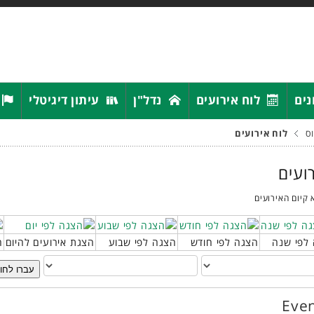
נים
לוח אירועים
נדל"ן
עיתון דיגיטלי
ס
לוח אירועים
רועים
 קיום האירועים
לפי שנה
הצגה לפי חודש
הצגה לפי שבוע
הצגת אירועים להיום
ח
עברו לחו
Even