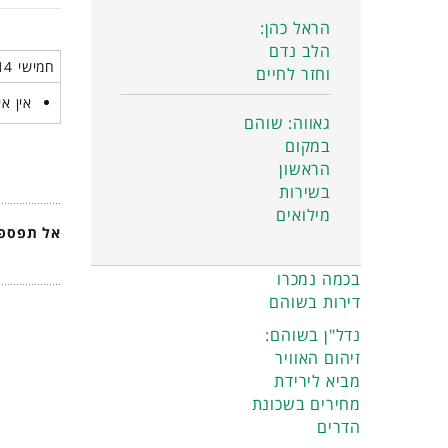
הראל כהן:
הלב נדם
חמישי 14 מאי 2026
וחזר לחיים
אין אי
גאווה: שוהם
במקום
הראשון
בשירות
מילואים
אל תפספס
בכמה נמכרו
דירות בשוהם
נדל"ן בשוהם:
זיהום האוויר
מביא לירידת
מחירים בשכונת
הדרים