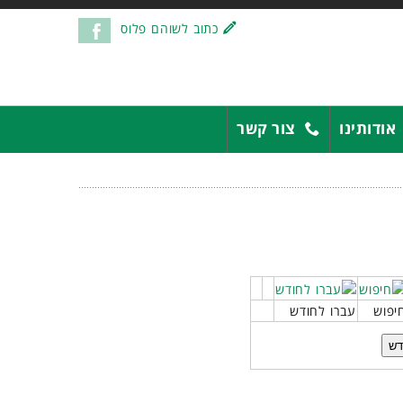
כתוב לשוהם פלוס
אודותינו
צור קשר
יפוש
עברו לחודש
דש