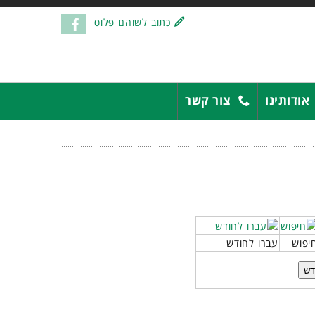
כתוב לשוהם פלוס
אודותינו
צור קשר
יפוש
עברו לחודש
דש