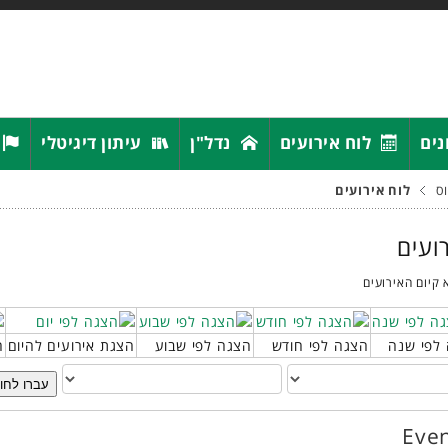
נים
לוח אירועים
נדל"ן
עיתון דיגיטלי
ס
לוח אירועים
רועים
 קיום האירועים
לפי שנה
הצגה לפי חודש
הצגה לפי שבוע
הצגת אירועים להיום
ח
עברו לחו
Even