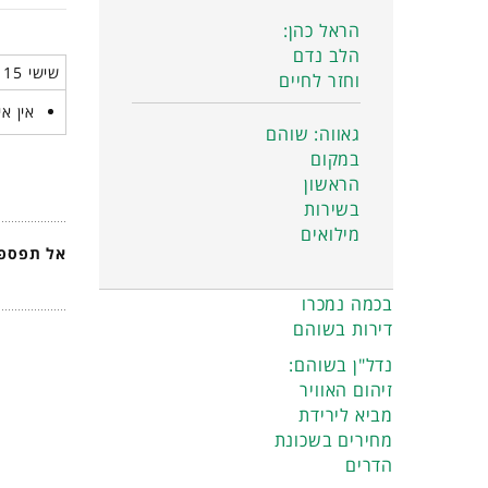
הראל כהן:
הלב נדם
שישי 15 מאי 2026
וחזר לחיים
אין אי
גאווה: שוהם
במקום
הראשון
בשירות
מילואים
אל תפספס
בכמה נמכרו
דירות בשוהם
נדל"ן בשוהם:
זיהום האוויר
מביא לירידת
מחירים בשכונת
הדרים