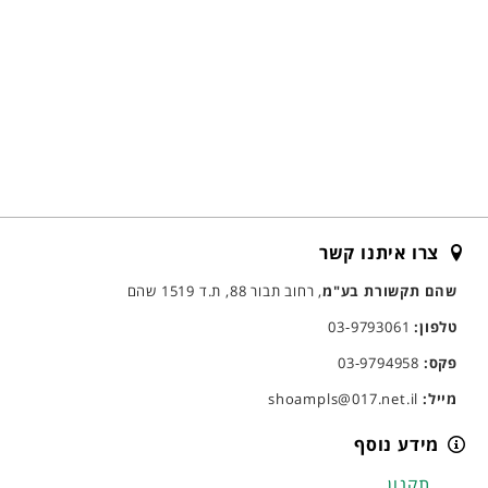
צרו איתנו קשר
שהם תקשורת בע"מ
, רחוב תבור 88, ת.ד 1519 שהם
טלפון:
03-9793061
פקס:
03-9794958
מייל:
shoampls@017.net.il
מידע נוסף
תקנון