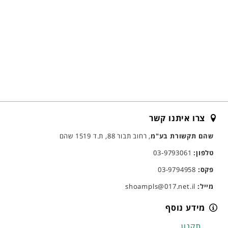
צרו איתנו קשר
שהם תקשורת בע"מ
, רחוב תבור 88, ת.ד 1519 שהם
טלפון:
03-9793061
פקס:
03-9794958
מייל:
shoampls@017.net.il
מידע נוסף
תקנון