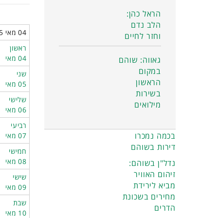
הראל כהן:
הלב נדם
04 מאי 2025 - 10 מאי 2025
וחזר לחיים
ראשון
04 מאי
גאווה: שוהם
במקום
שני
הראשון
05 מאי
בשירות
שלישי
מילואים
06 מאי
רביעי
בכמה נמכרו
07 מאי
דירות בשוהם
חמישי
08 מאי
נדל"ן בשוהם:
זיהום האוויר
שישי
מביא לירידת
09 מאי
מחירים בשכונת
שבת
הדרים
10 מאי