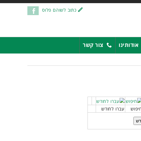
כתוב לשוהם פלוס
אודותינו
צור קשר
יפוש
עברו לחודש
דש