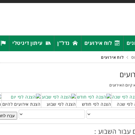
נים
לוח אירועים
נדל"ן
עיתון דיגיטלי
ס
לוח אירועים
רועים
 קיום האירועים
לפי שנה
הצגה לפי חודש
הצגה לפי שבוע
הצגת אירועים להיום
ח
עברו לחו
 עבור השבוע :