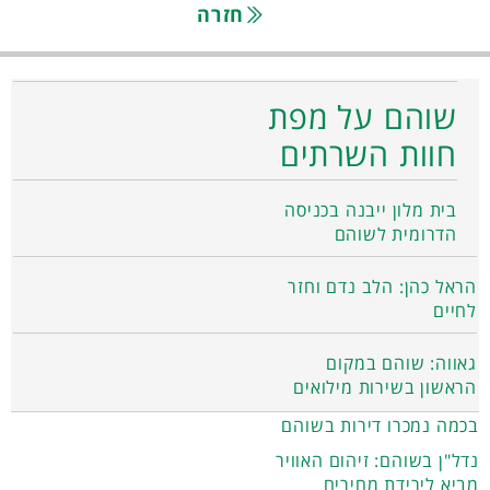
חזרה
שוהם על מפת
חוות השרתים
בית מלון ייבנה בכניסה
הדרומית לשוהם
הראל כהן: הלב נדם וחזר
לחיים
גאווה: שוהם במקום
הראשון בשירות מילואים
בכמה נמכרו דירות בשוהם
נדל"ן בשוהם: זיהום האוויר
מביא לירידת מחירים