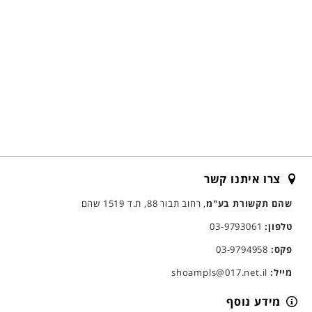
צרו איתנו קשר
שהם תקשורת בע"מ
, רחוב תבור 88, ת.ד 1519 שהם
טלפון:
03-9793061
פקס:
03-9794958
מייל:
shoampls@017.net.il
מידע נוסף