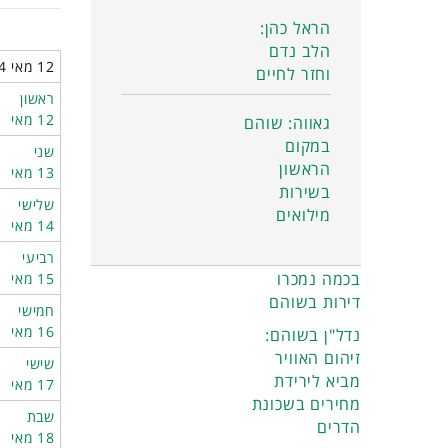
הראל כהן:
הלב נדם
12 מאי 2024 - 18 מאי 2024
וחזר לחיים
ראשון
12 מאי
גאווה: שוהם
במקום
שני
הראשון
13 מאי
בשירות
שלישי
מילואים
14 מאי
רביעי
בכמה נמכרו
15 מאי
דירות בשוהם
חמישי
16 מאי
נדל"ן בשוהם:
זיהום האוויר
שישי
מביא לירידת
17 מאי
מחירים בשכונת
שבת
הדרים
18 מאי