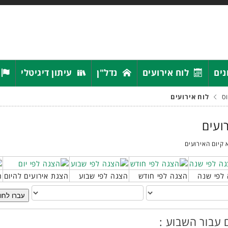
נים
לוח אירועים
נדל"ן
עיתון דיגיטלי
ס
לוח אירועים
רועים
 קיום האירועים
לפי שנה
הצגה לפי חודש
הצגה לפי שבוע
הצגת אירועים להיום
ח
עברו לחו
 עבור השבוע :