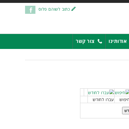
כתוב לשוהם פלוס
אודותינו
צור קשר
יפוש
עברו לחודש
דש