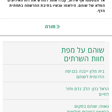
אל תפספסו אף אירוע, קבלו אחת לחודש את לוח האירועים
המלא של שוהם. הירשמו עכשיו בתיבת ההרשמה בתחתית
הדף.
חזרה
שוהם על מפת
חוות השרתים
בית מלון ייבנה בכניסה
הדרומית לשוהם
הראל כהן: הלב נדם וחזר
לחיים
גאווה: שוהם במקום
הראשון בשירות מילואים