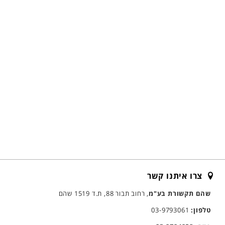
צרו איתנו קשר
שהם תקשורת בע"מ
, רחוב תבור 88, ת.ד 1519 שהם
טלפון:
03-9793061