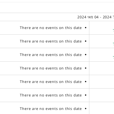
There are no events on this date
There are no events on this date
There are no events on this date
There are no events on this date
There are no events on this date
There are no events on this date
There are no events on this date