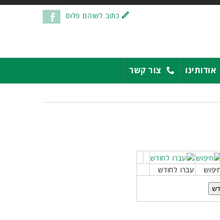
כתוב לשוהם פלוס
אודותינו
צור קשר
יפוש
עברו לחודש
דש