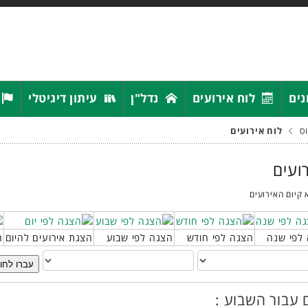
נים
לוח אירועים
נדל"ן
עיתון דיגיטלי
ס
לוח אירועים
רועים
 קיום האירועים
לפי שנה
הצגה לפי חודש
הצגה לפי שבוע
הצגת אירועים להיום
ח
עברו לחו
 עבור השבוע :