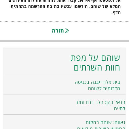
אל תפספסו אף אירוע, קבלו אחת לחודש את לוח האירועים
המלא של שוהם. הירשמו עכשיו בתיבת ההרשמה בתחתית
הדף.
חזרה
שוהם על מפת
חוות השרתים
בית מלון ייבנה בכניסה
הדרומית לשוהם
הראל כהן: הלב נדם וחזר
לחיים
גאווה: שוהם במקום
הראשון בשירות מילואים