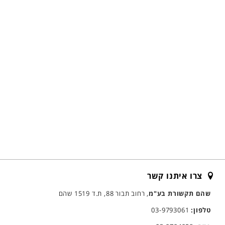
צרו איתנו קשר
שהם תקשורת בע"מ
, רחוב תבור 88, ת.ד 1519 שהם
טלפון:
03-9793061