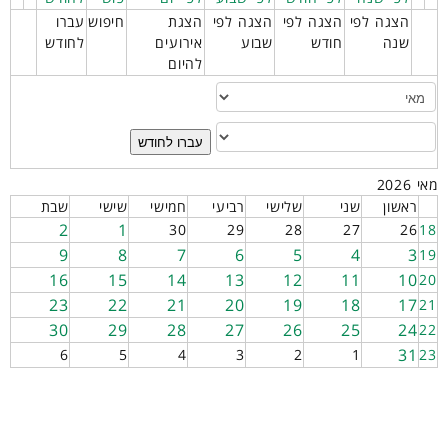
הצגה לפי
הצגה לפי
הצגה לפי
הצגת
חיפוש
עברו
שנה
חודש
שבוע
אירועים
לחודש
להיום
עברו לחודש
מאי 2026
ראשון
שני
שלישי
רביעי
חמישי
שישי
שבת
2
1
30
29
28
27
26
18
9
8
7
6
5
4
3
19
16
15
14
13
12
11
10
20
23
22
21
20
19
18
17
21
30
29
28
27
26
25
24
22
31
6
5
4
3
2
1
23