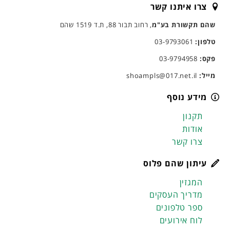
צרו איתנו קשר
שהם תקשורת בע"מ
, רחוב תבור 88, ת.ד 1519 שהם
טלפון:
03-9793061
פקס:
03-9794958
מייל:
shoampls@017.net.il
מידע נוסף
תקנון
אודות
צרו קשר
עיתון שהם פלוס
המגזין
מדריך העסקים
ספר טלפונים
לוח אירועים