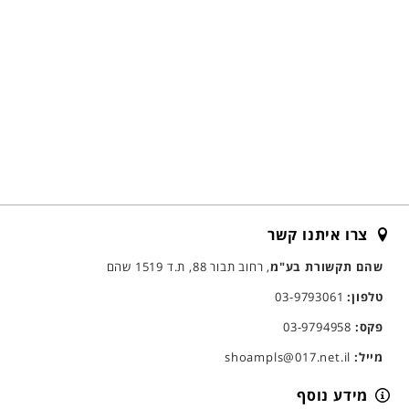
צרו איתנו קשר
שהם תקשורת בע"מ
, רחוב תבור 88, ת.ד 1519 שהם
טלפון:
03-9793061
פקס:
03-9794958
מייל:
shoampls@017.net.il
מידע נוסף