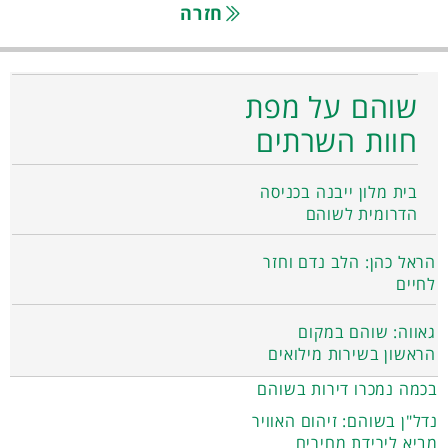
חזרה
שוהם על מפת
חוות השרתים
בית מלון ייבנה בכניסה
הדרומית לשוהם
הראל כהן: הלב נדם וחזר
לחיים
גאווה: שוהם במקום
הראשון בשירות מילואים
בכמה נמכרו דירות בשוהם
נדל"ן בשוהם: זיהום האוויר
מביא לירידת מחירים