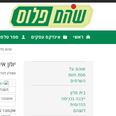
ראשי
אינדקס עסקים
ספר טלפו
שהם פלו
יומן אי
שוהם על
מומלץ לוודא
מפת חוות
השרתים
הצגה 
בית מלון
ייבנה בכניסה
הדרומית
לשוהם
אוקטובר 2025