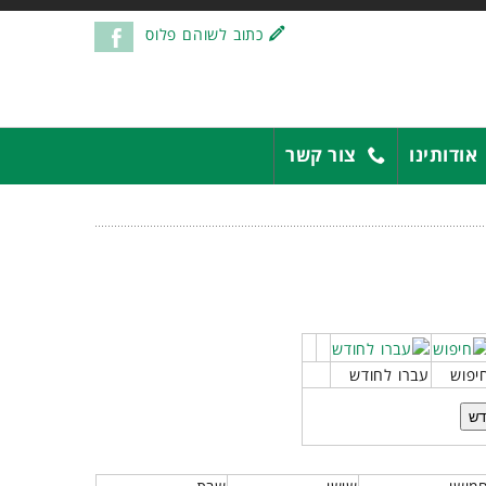
כתוב לשוהם פלוס
אודותינו
צור קשר
יפוש
עברו לחודש
דש