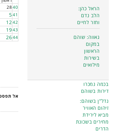
ראשון
28
40
הראל כהן:
5
41
הלב נדם
וחזר לחיים
12
42
19
43
גאווה: שוהם
26
44
במקום
הראשון
בשירות
מילואים
בכמה נמכרו
דירות בשוהם
אל תפספס
נדל"ן בשוהם:
זיהום האוויר
מביא לירידת
מחירים בשכונת
הדרים