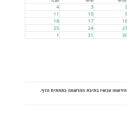
מישי
שישי
שבת
4
3
11
10
18
17
1
25
24
2
31
3
1
 הירשמו עכשיו בתיבת ההרשמה בתחתית הדף.