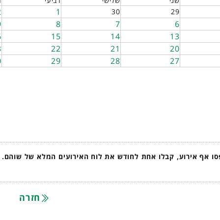
שני
שלישי
רביעי
ח
2
1
30
29
9
8
7
6
6
15
14
13
3
22
21
20
0
29
28
27
ו אף אירוע, קבלו אחת לחודש את לוח האירועים המלא של שוהם.
חזרה