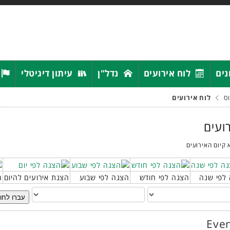
נים
לוח אירועים
נדל"ן
עיתון דיגיטלי
ס
לוח אירועים
רועים
 קיום האירועים
לפי שנה
הצגה לפי חודש
הצגה לפי שבוע
הצגת אירועים להיום
ח
עברו לחו
Even