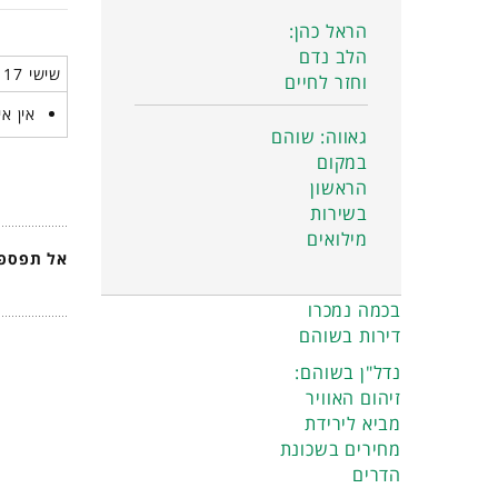
הראל כהן:
הלב נדם
שישי 17 אוקטובר 2025
וחזר לחיים
אין אי
גאווה: שוהם
במקום
הראשון
בשירות
מילואים
אל תפספס
בכמה נמכרו
דירות בשוהם
נדל"ן בשוהם:
זיהום האוויר
מביא לירידת
מחירים בשכונת
הדרים