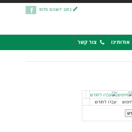
כתוב לשוהם פלוס
אודותינו
צור קשר
יפוש
עברו לחודש
דש