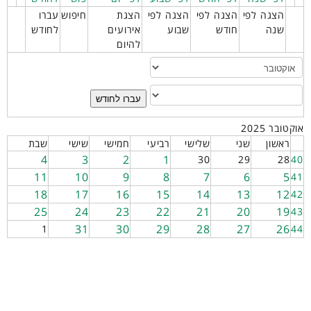
הצגה לפי
הצגה לפי
הצגה לפי
הצגת
חיפוש
עברו
שנה
חודש
שבוע
אירועים
לחודש
להיום
עברו לחודש
אוקטובר 2025
ראשון
שני
שלישי
רביעי
חמישי
שישי
שבת
4
3
2
1
30
29
28
40
11
10
9
8
7
6
5
41
18
17
16
15
14
13
12
42
25
24
23
22
21
20
19
43
31
30
29
28
27
26
1
44