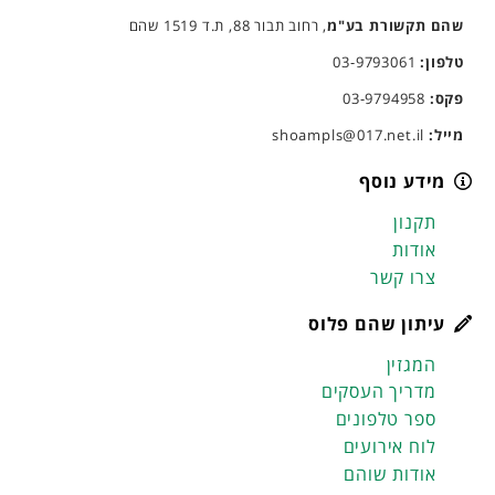
שהם תקשורת בע"מ
, רחוב תבור 88, ת.ד 1519 שהם
טלפון:
03-9793061
פקס:
03-9794958
מייל:
shoampls@017.net.il
מידע נוסף
תקנון
אודות
צרו קשר
עיתון שהם פלוס
המגזין
מדריך העסקים
ספר טלפונים
לוח אירועים
אודות שוהם