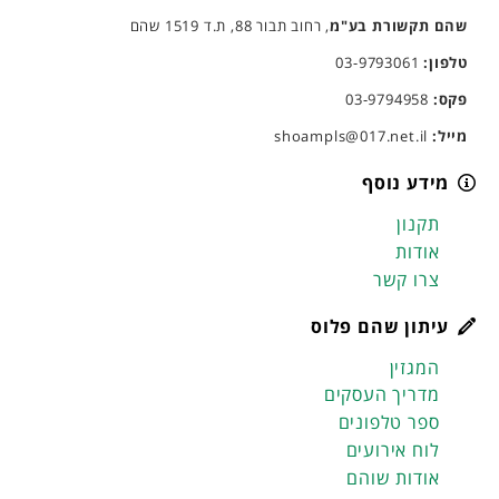
שהם תקשורת בע"מ
, רחוב תבור 88, ת.ד 1519 שהם
טלפון:
03-9793061
פקס:
03-9794958
מייל:
shoampls@017.net.il
מידע נוסף
תקנון
אודות
צרו קשר
עיתון שהם פלוס
המגזין
מדריך העסקים
ספר טלפונים
לוח אירועים
אודות שוהם