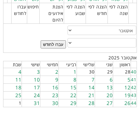
הצגה לפי
הצגה לפי
הצגה לפי
הצגת
חיפוש
עברו
שנה
חודש
שבוע
אירועים
לחודש
להיום
עברו לחודש
אוקטובר 2025
ראשון
שני
שלישי
רביעי
חמישי
שישי
שבת
4
3
2
1
30
29
28
40
11
10
9
8
7
6
5
41
18
17
16
15
14
13
12
42
25
24
23
22
21
20
19
43
31
30
29
28
27
26
1
44