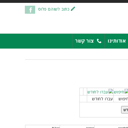
כתוב לשוהם פלוס
אודותינו
צור קשר
יפוש
עברו לחודש
דש