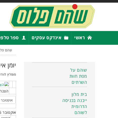
ראשי
אינדקס עסקים
ספר טלפו
שהם פלו
יומן אי
שוהם על
מומלץ לוודא
מפת חוות
השרתים
הצגה 
בית מלון
ייבנה בכניסה
הדרומית
לשוהם
אוקטובר 2025