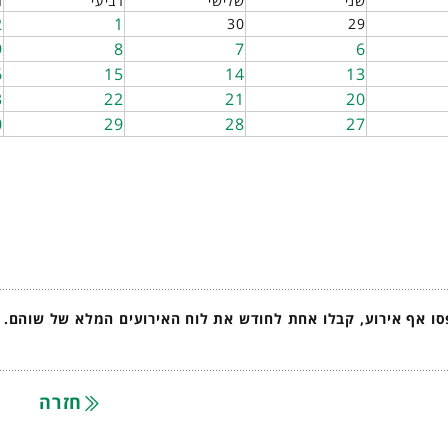
שני
שלישי
רביעי
ח
2
1
30
29
9
8
7
6
6
15
14
13
3
22
21
20
0
29
28
27
ו אף אירוע, קבלו אחת לחודש את לוח האירועים המלא של שוהם.
חזרה