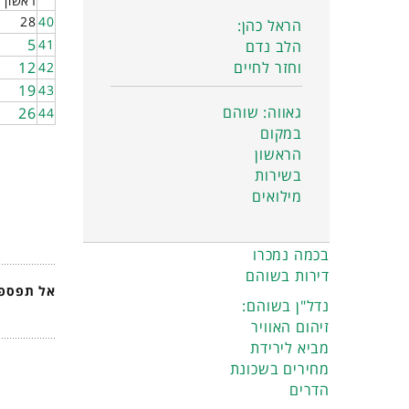
ראשון
28
40
הראל כהן:
5
41
הלב נדם
וחזר לחיים
12
42
19
43
גאווה: שוהם
26
44
במקום
הראשון
בשירות
מילואים
בכמה נמכרו
דירות בשוהם
אל תפספס
נדל"ן בשוהם:
זיהום האוויר
מביא לירידת
מחירים בשכונת
הדרים