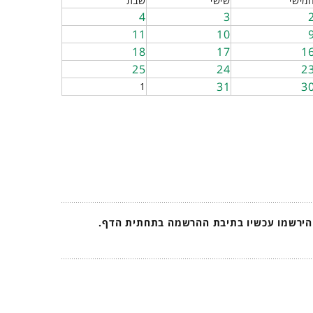
מישי
שישי
שבת
4
3
11
10
18
17
1
25
24
2
31
3
1
 הירשמו עכשיו בתיבת ההרשמה בתחתית הדף.