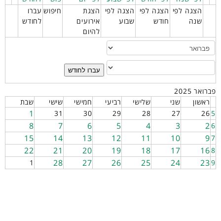
הצגה לפי
הצגה לפי
הצגה לפי
הצגת
חיפוש
עברו
שנה
חודש
שבוע
אירועים
לחודש
להיום
עברו לחודש
פברואר 2025
ראשון
שני
שלישי
רביעי
חמישי
שישי
שבת
1
31
30
29
28
27
26
5
8
7
6
5
4
3
2
6
15
14
13
12
11
10
9
7
22
21
20
19
18
17
16
8
28
27
26
25
24
23
1
9