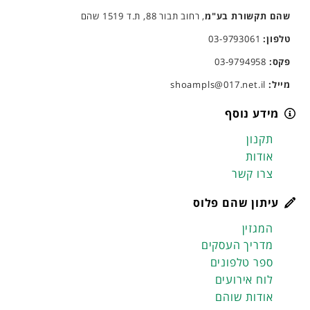
שהם תקשורת בע"מ
, רחוב תבור 88, ת.ד 1519 שהם
טלפון:
03-9793061
פקס:
03-9794958
מייל:
shoampls@017.net.il
מידע נוסף
תקנון
אודות
צרו קשר
עיתון שהם פלוס
המגזין
מדריך העסקים
ספר טלפונים
לוח אירועים
אודות שוהם