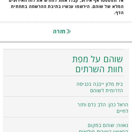
אל תפספסו אף אירוע, קבלו אחת לחודש את לוח האירועים
המלא של שוהם. הירשמו עכשיו בתיבת ההרשמה בתחתית
הדף.
חזרה
שוהם על מפת
חוות השרתים
בית מלון ייבנה בכניסה
הדרומית לשוהם
הראל כהן: הלב נדם וחזר
לחיים
גאווה: שוהם במקום
הראשון בשירות מילואים