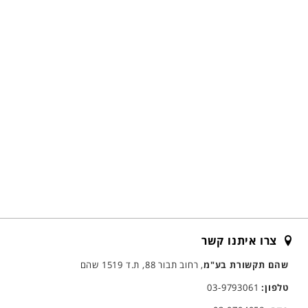
צרו איתנו קשר
שהם תקשורת בע"מ
, רחוב תבור 88, ת.ד 1519 שהם
טלפון:
03-9793061