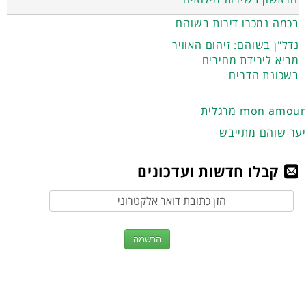
בכמה נמכרו דירות בשוהם
נדל"ן בשוהם: זיהום האוויר
מביא לירידת מחירים
בשכונת הדרים
מרגלית mon amour
יער שוהם מתייבש
קבלו חדשות ועדכונים