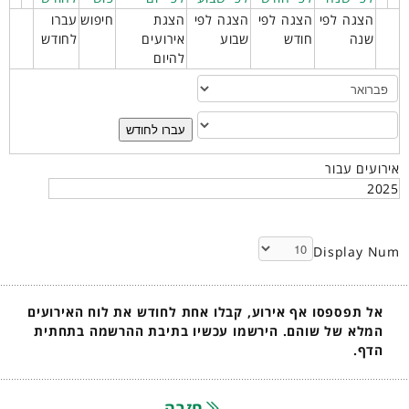
הצגה לפי
הצגה לפי
הצגה לפי
הצגת
חיפוש
עברו
שנה
חודש
שבוע
אירועים
לחודש
להיום
עברו לחודש
אירועים עבור
2025
Display Num
אל תפספסו אף אירוע, קבלו אחת לחודש את לוח האירועים
המלא של שוהם. הירשמו עכשיו בתיבת ההרשמה בתחתית
הדף.
חזרה