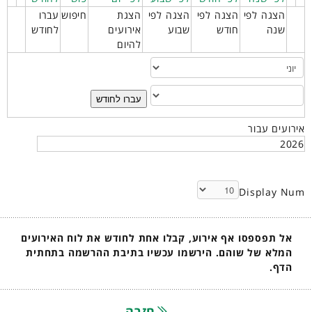
הצגה לפי
הצגה לפי
הצגה לפי
הצגת
חיפוש
עברו
שנה
חודש
שבוע
אירועים
לחודש
להיום
עברו לחודש
אירועים עבור
2026
Display Num
אל תפספסו אף אירוע, קבלו אחת לחודש את לוח האירועים
המלא של שוהם. הירשמו עכשיו בתיבת ההרשמה בתחתית
הדף.
חזרה