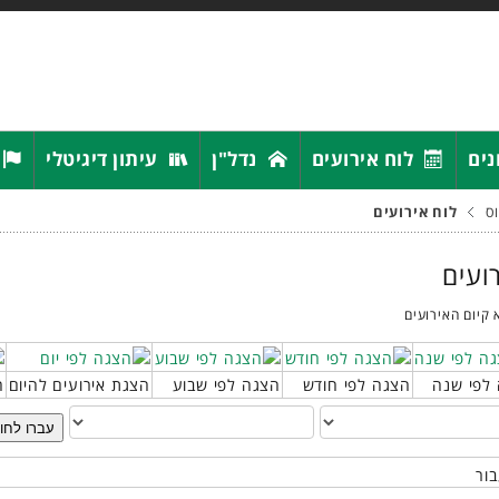
נים
לוח אירועים
נדל"ן
עיתון דיגיטלי
ס
לוח אירועים
רועים
 קיום האירועים
לפי שנה
הצגה לפי חודש
הצגה לפי שבוע
הצגת אירועים להיום
ח
עברו לחו
בור