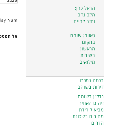
2026
הראל כהן:
הלב נדם
play Num
וחזר לחיים
גאווה: שוהם
אל תפספס
במקום
הראשון
בשירות
מילואים
בכמה נמכרו
דירות בשוהם
נדל"ן בשוהם:
זיהום האוויר
מביא לירידת
מחירים בשכונת
הדרים