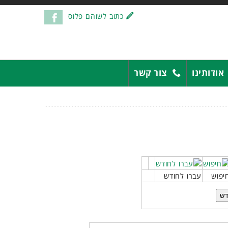
כתוב לשוהם פלוס
אודותינו
צור קשר
יפוש
עברו לחודש
דש