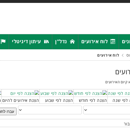
נים
לוח אירועים
נדל"ן
עיתון דיגיטלי
ס
לוח אירועים
רועים
 קיום האירועים
לפי שנה
הצגה לפי חודש
הצגה לפי שבוע
הצגת אירועים להיום
ח
עברו לחו
בור