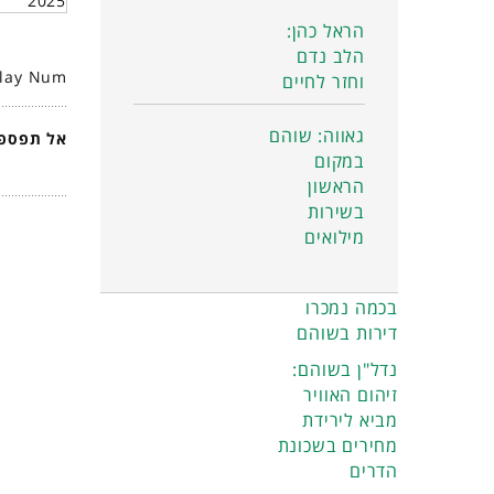
2025
הראל כהן:
הלב נדם
play Num
וחזר לחיים
גאווה: שוהם
אל תפספס
במקום
הראשון
בשירות
מילואים
בכמה נמכרו
דירות בשוהם
נדל"ן בשוהם:
זיהום האוויר
מביא לירידת
מחירים בשכונת
הדרים