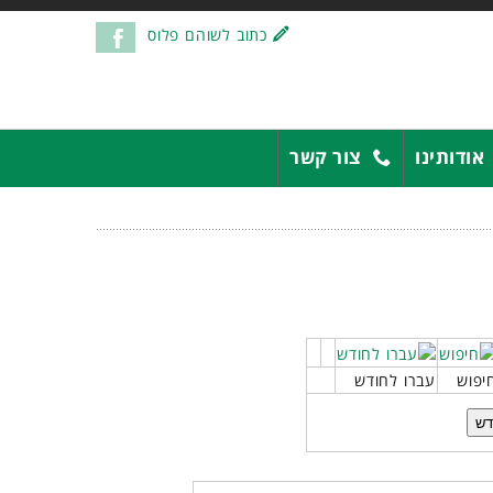
כתוב לשוהם פלוס
אודותינו
צור קשר
יפוש
עברו לחודש
דש