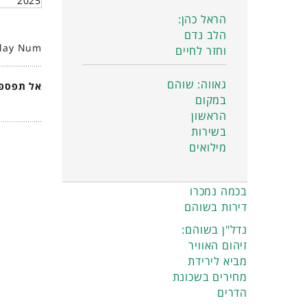
2025
הראל כהן:
הלב נדם
play Num
וחזר לחיים
גאווה: שוהם
אל תפספס
במקום
הראשון
בשירות
מילואים
בכמה נמכרו
דירות בשוהם
נדל"ן בשוהם:
זיהום האוויר
מביא לירידת
מחירים בשכונת
הדרים