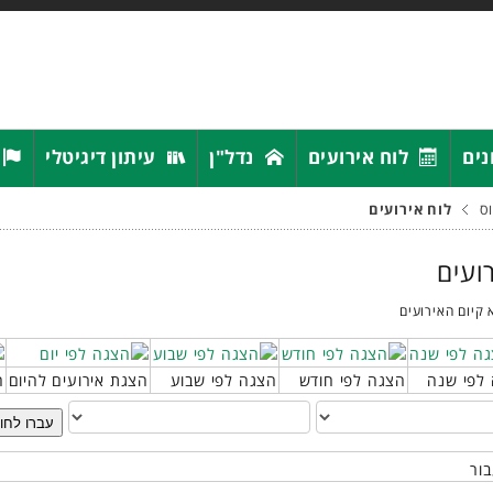
נים
לוח אירועים
נדל"ן
עיתון דיגיטלי
ס
לוח אירועים
רועים
 קיום האירועים
לפי שנה
הצגה לפי חודש
הצגה לפי שבוע
הצגת אירועים להיום
ח
עברו לחו
בור