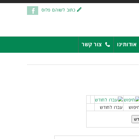
כתוב לשוהם פלוס
אודותינו
צור קשר
יפוש
עברו לחודש
דש