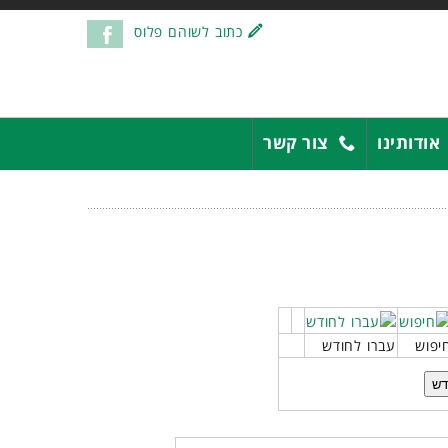
כתוב לשוהם פלוס
אודותינו
צור קשר
יפוש
עברו לחודש
דש