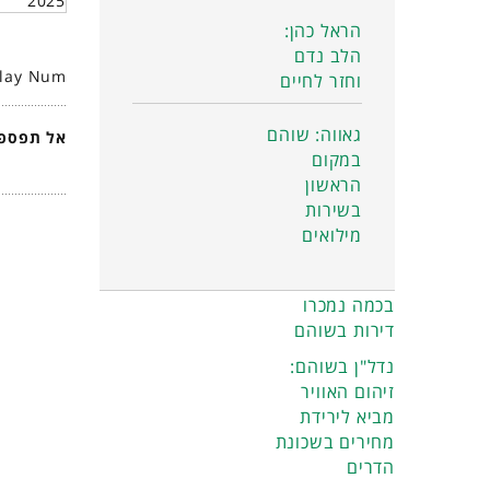
2025
הראל כהן:
הלב נדם
play Num
וחזר לחיים
גאווה: שוהם
אל תפספס
במקום
הראשון
בשירות
מילואים
בכמה נמכרו
דירות בשוהם
נדל"ן בשוהם:
זיהום האוויר
מביא לירידת
מחירים בשכונת
הדרים