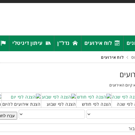
נים
לוח אירועים
נדל"ן
עיתון דיגיטלי
ס
לוח אירועים
רועים
 קיום האירועים
לפי שנה
הצגה לפי חודש
הצגה לפי שבוע
הצגת אירועים להיום
ח
עברו לחו
בור