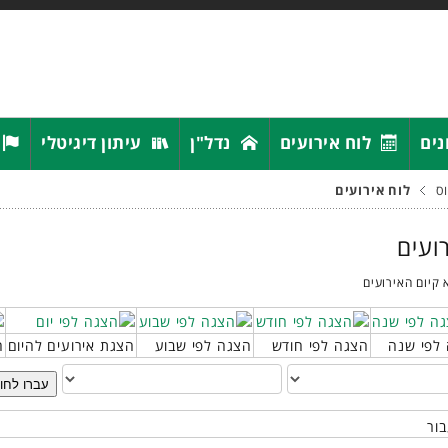
נים
לוח אירועים
נדל"ן
עיתון דיגיטלי
ס
לוח אירועים
רועים
 קיום האירועים
לפי שנה
הצגה לפי חודש
הצגה לפי שבוע
הצגת אירועים להיום
ח
עברו לחו
בור