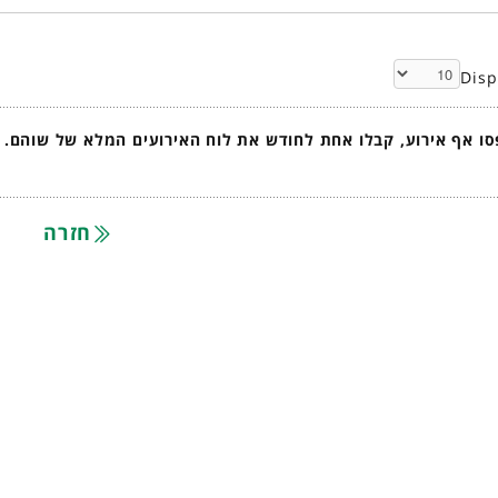
Dis
ו אף אירוע, קבלו אחת לחודש את לוח האירועים המלא של שוהם.
חזרה