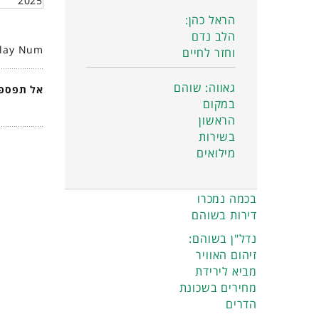
2025
הראל כהן:
הלב נדם
play Num
וחזר לחיים
גאווה: שוהם
אל תפספס
במקום
הראשון
בשירות
מילואים
בכמה נמכרו
דירות בשוהם
נדל"ן בשוהם:
זיהום האוויר
מביא לירידת
מחירים בשכונת
הדרים