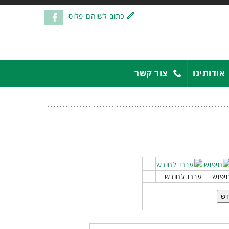
כתוב לשוהם פלוס
אודותינו
צור קשר
יפוש
עברו לחודש
דש