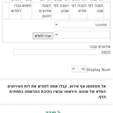
הצגה לפי
הצגה לפי
הצגה לפי
הצגת
חיפוש
עברו
שנה
חודש
שבוע
אירועים
לחודש
להיום
עברו לחודש
אירועים עבור
2025
Display Num
אל תפספסו אף אירוע, קבלו אחת לחודש את לוח האירועים
המלא של שוהם. הירשמו עכשיו בתיבת ההרשמה בתחתית
הדף.
חזרה