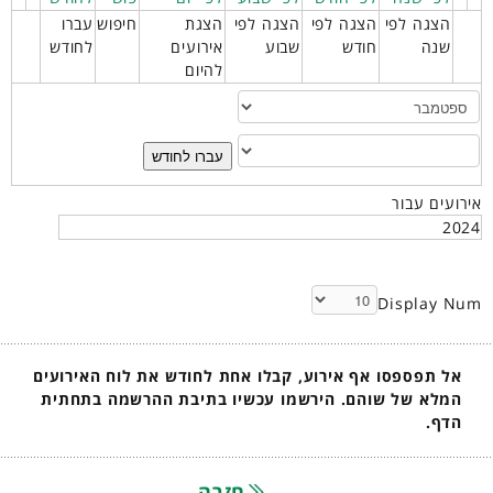
הצגה לפי
הצגה לפי
הצגה לפי
הצגת
חיפוש
עברו
שנה
חודש
שבוע
אירועים
לחודש
להיום
עברו לחודש
אירועים עבור
2024
Display Num
אל תפספסו אף אירוע, קבלו אחת לחודש את לוח האירועים
המלא של שוהם. הירשמו עכשיו בתיבת ההרשמה בתחתית
הדף.
חזרה