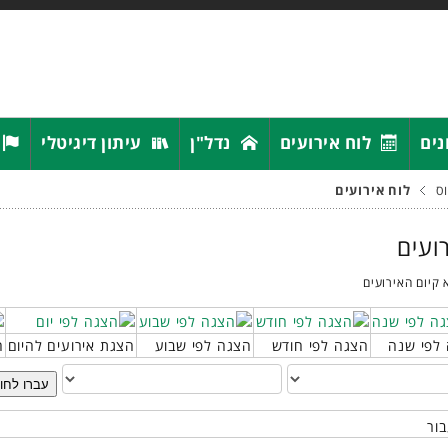
נים
לוח אירועים
נדל"ן
עיתון דיגיטלי
ס
לוח אירועים
רועים
 קיום האירועים
לפי שנה
הצגה לפי חודש
הצגה לפי שבוע
הצגת אירועים להיום
ח
עברו לחו
בור