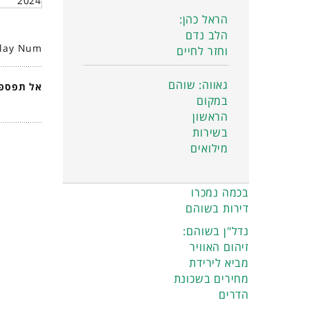
2024
הראל כהן:
הלב נדם
play Num
וחזר לחיים
גאווה: שוהם
אל תפספס
במקום
הראשון
בשירות
מילואים
בכמה נמכרו
דירות בשוהם
נדל"ן בשוהם:
זיהום האוויר
מביא לירידת
מחירים בשכונת
הדרים