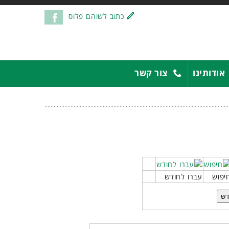
כתוב לשוהם פלוס
אודותינו
צור קשר
יפוש
עברו לחודש
דש