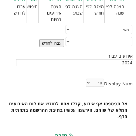
הצגה לפי
הצגה לפי
הצגה לפי
הצגת
חיפוש
עברו
שנה
חודש
שבוע
אירועים
לחודש
להיום
עברו לחודש
אירועים עבור
2024
Display Num
אל תפספסו אף אירוע, קבלו אחת לחודש את לוח האירועים
המלא של שוהם. הירשמו עכשיו בתיבת ההרשמה בתחתית
הדף.
חזרה