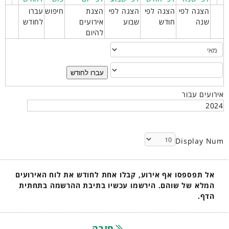
הצגה לפי
הצגה לפי
הצגה לפי
הצגת
חיפוש
עברו
שנה
חודש
שבוע
אירועים
לחודש
להיום
עברו לחודש
אירועים עבור
2024
Display Num
אל תפספסו אף אירוע, קבלו אחת לחודש את לוח האירועים
המלא של שוהם. הירשמו עכשיו בתיבת ההרשמה בתחתית
הדף.
חזרה