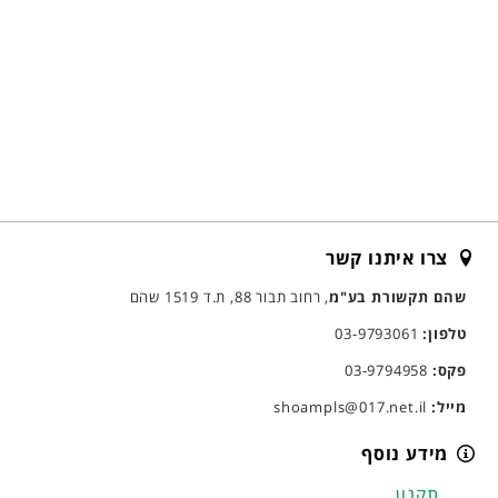
צרו איתנו קשר
שהם תקשורת בע"מ
, רחוב תבור 88, ת.ד 1519 שהם
טלפון:
03-9793061
פקס:
03-9794958
מייל:
shoampls@017.net.il
מידע נוסף
תקנון