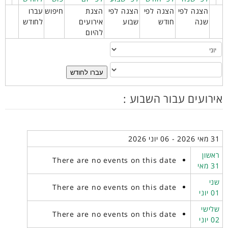
הצגה לפי
הצגה לפי
הצגה לפי
הצגת
חיפוש
עברו
שנה
חודש
שבוע
אירועים
לחודש
להיום
עברו לחודש
אירועים עבור השבוע :
31 מאי 2026 - 06 יוני 2026
ראשון
There are no events on this date
31 מאי
שני
There are no events on this date
01 יוני
שלישי
There are no events on this date
02 יוני