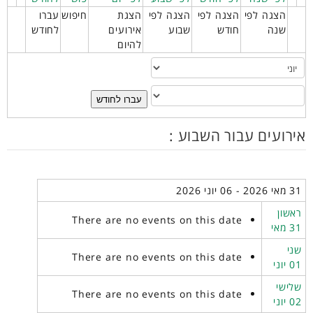
הצגה לפי
הצגה לפי
הצגה לפי
הצגת
חיפוש
עברו
שנה
חודש
שבוע
אירועים
לחודש
להיום
עברו לחודש
אירועים עבור השבוע :
31 מאי 2026 - 06 יוני 2026
ראשון
There are no events on this date
31 מאי
שני
There are no events on this date
01 יוני
שלישי
There are no events on this date
02 יוני