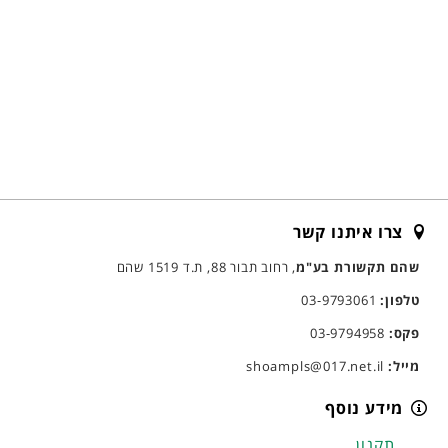
צרו איתנו קשר
שהם תקשורת בע"מ
, רחוב תבור 88, ת.ד 1519 שהם
טלפון:
03-9793061
פקס:
03-9794958
מייל:
shoampls@017.net.il
מידע נוסף
תקנון