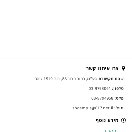
צרו איתנו קשר
שהם תקשורת בע"מ
, רחוב תבור 88, ת.ד 1519 שהם
טלפון:
03-9793061
פקס:
03-9794958
מייל:
shoampls@017.net.il
מידע נוסף
תקנון