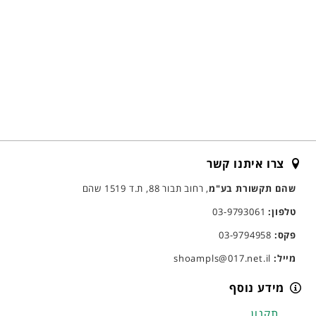
צרו איתנו קשר
שהם תקשורת בע"מ
, רחוב תבור 88, ת.ד 1519 שהם
טלפון:
03-9793061
פקס:
03-9794958
מייל:
shoampls@017.net.il
מידע נוסף
תקנון