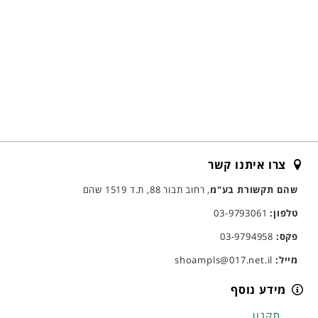
צרו איתנו קשר
שהם תקשורת בע"מ
, רחוב תבור 88, ת.ד 1519 שהם
טלפון:
03-9793061
פקס:
03-9794958
מייל:
shoampls@017.net.il
מידע נוסף
תקנון