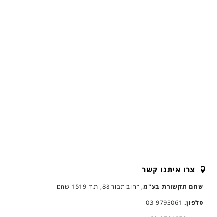
צרו איתנו קשר
שהם תקשורת בע"מ
, רחוב תבור 88, ת.ד 1519 שהם
טלפון:
03-9793061