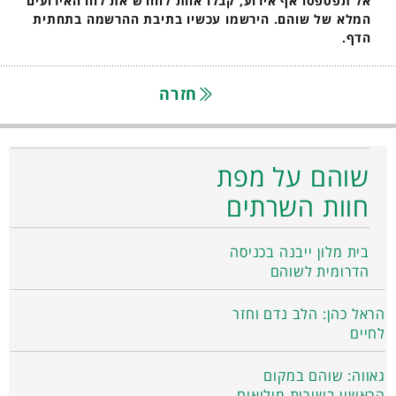
אל תפספסו אף אירוע, קבלו אחת לחודש את לוח האירועים
המלא של שוהם. הירשמו עכשיו בתיבת ההרשמה בתחתית
הדף.
חזרה
שוהם על מפת
חוות השרתים
בית מלון ייבנה בכניסה
הדרומית לשוהם
הראל כהן: הלב נדם וחזר
לחיים
גאווה: שוהם במקום
הראשון בשירות מילואים