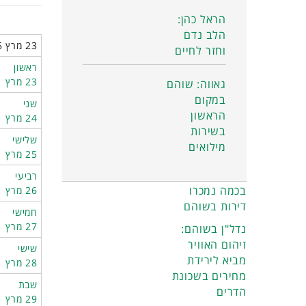
הראל כהן:
הלב נדם
23 מרץ 2025 - 29 מרץ 2025
וחזר לחיים
ראשון
23 מרץ
גאווה: שוהם
במקום
שני
הראשון
24 מרץ
בשירות
שלישי
מילואים
25 מרץ
רביעי
בכמה נמכרו
26 מרץ
דירות בשוהם
חמישי
27 מרץ
נדל"ן בשוהם:
זיהום האוויר
שישי
מביא לירידת
28 מרץ
מחירים בשכונת
שבת
הדרים
29 מרץ