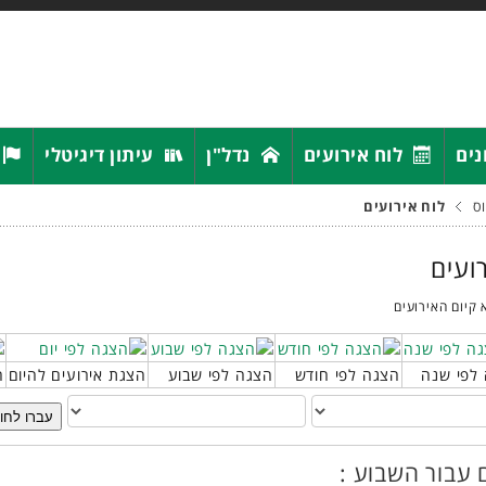
נים
לוח אירועים
נדל"ן
עיתון דיגיטלי
ס
לוח אירועים
רועים
 קיום האירועים
לפי שנה
הצגה לפי חודש
הצגה לפי שבוע
הצגת אירועים להיום
ח
עברו לחו
 עבור השבוע :