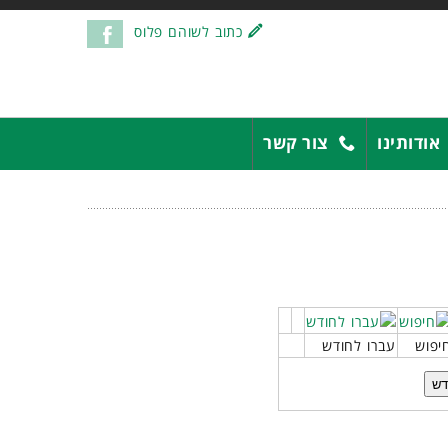
כתוב לשוהם פלוס
אודותינו
צור קשר
יפוש
עברו לחודש
דש