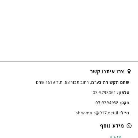
צרו איתנו קשר
שהם תקשורת בע"מ
, רחוב תבור 88, ת.ד 1519 שהם
טלפון:
03-9793061
פקס:
03-9794958
מייל:
shoampls@017.net.il
מידע נוסף
תקנון