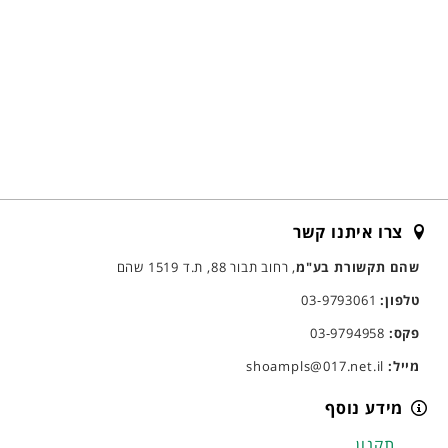
צרו איתנו קשר
שהם תקשורת בע"מ
, רחוב תבור 88, ת.ד 1519 שהם
טלפון:
03-9793061
פקס:
03-9794958
מייל:
shoampls@017.net.il
מידע נוסף
תקנון