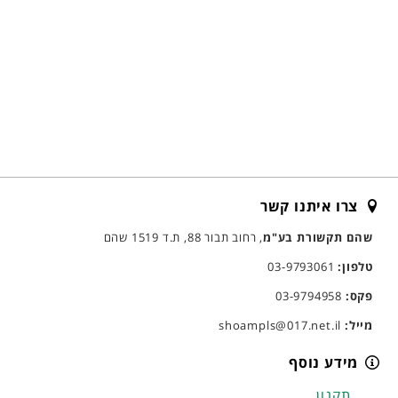
צרו איתנו קשר
שהם תקשורת בע"מ
, רחוב תבור 88, ת.ד 1519 שהם
טלפון:
03-9793061
פקס:
03-9794958
מייל:
shoampls@017.net.il
מידע נוסף
תקנון