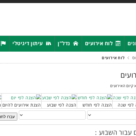
נים
לוח אירועים
נדל"ן
עיתון דיגיטלי
ס
לוח אירועים
רועים
 קיום האירועים
לפי שנה
הצגה לפי חודש
הצגה לפי שבוע
הצגת אירועים להיום
ח
עברו לחו
 עבור השבוע :