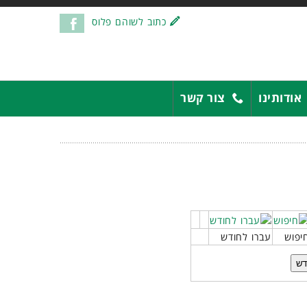
כתוב לשוהם פלוס
אודותינו
צור קשר
יפוש
עברו לחודש
דש