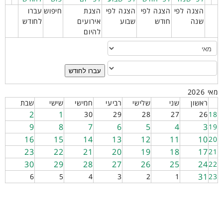
הצגה לפי
הצגה לפי
הצגה לפי
הצגת
חיפוש
עברו
שנה
חודש
שבוע
אירועים
לחודש
להיום
עברו לחודש
מאי 2026
ראשון
שני
שלישי
רביעי
חמישי
שישי
שבת
2
1
30
29
28
27
26
18
9
8
7
6
5
4
3
19
16
15
14
13
12
11
10
20
23
22
21
20
19
18
17
21
30
29
28
27
26
25
24
22
31
6
5
4
3
2
1
23