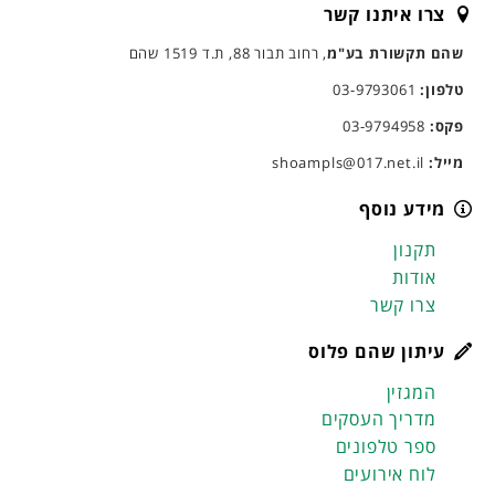
צרו איתנו קשר
שהם תקשורת בע"מ
, רחוב תבור 88, ת.ד 1519 שהם
טלפון:
03-9793061
פקס:
03-9794958
מייל:
shoampls@017.net.il
מידע נוסף
תקנון
אודות
צרו קשר
עיתון שהם פלוס
המגזין
מדריך העסקים
ספר טלפונים
לוח אירועים