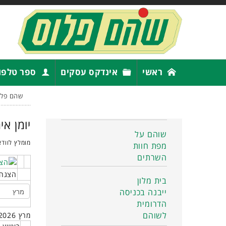
ראשי
אינדקס עסקים
ספר טלפו
שהם פלו
יומן אי
שוהם על
מומלץ לוודא
מפת חוות
השרתים
הצגה 
בית מלון
ייבנה בכניסה
הדרומית
לשוהם
מרץ 2026