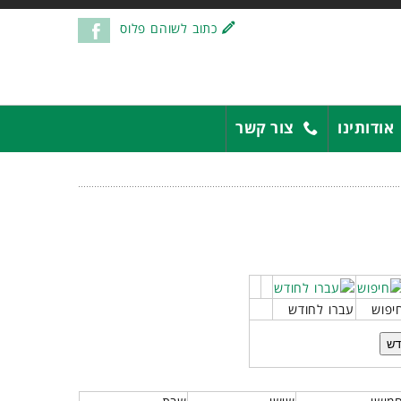
כתוב לשוהם פלוס
אודותינו
צור קשר
יפוש
עברו לחודש
דש