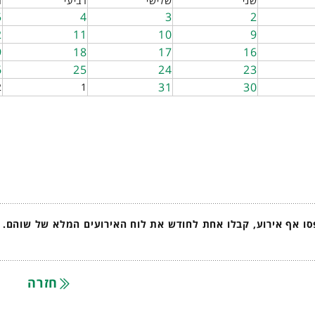
שני
שלישי
רביעי
ח
5
4
3
2
2
11
10
9
9
18
17
16
6
25
24
23
31
30
2
1
ו אף אירוע, קבלו אחת לחודש את לוח האירועים המלא של שוהם.
חזרה