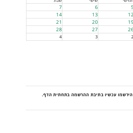
מישי
שישי
שבת
7
6
14
13
1
21
20
1
28
27
2
4
3
 הירשמו עכשיו בתיבת ההרשמה בתחתית הדף.