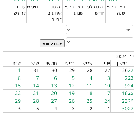
הצגה לפי
הצגה לפי
הצגה לפי
הצגת
חיפוש
עברו
שנה
חודש
שבוע
אירועים
לחודש
להיום
עברו לחודש
יוני 2024
ראשון
שני
שלישי
רביעי
חמישי
שישי
שבת
1
31
30
29
28
27
26
22
8
7
6
5
4
3
2
23
15
14
13
12
11
10
9
24
22
21
20
19
18
17
16
25
29
28
27
26
25
24
23
26
30
6
5
4
3
2
1
27