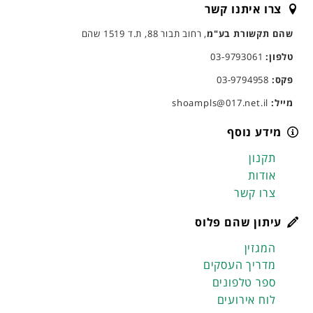
צרו איתנו קשר
שהם תקשורת בע"מ
, רחוב תבור 88, ת.ד 1519 שהם
טלפון:
03-9793061
פקס:
03-9794958
מייל:
shoampls@017.net.il
מידע נוסף
תקנון
אודות
צרו קשר
עיתון שהם פלוס
המגזין
מדריך העסקים
ספר טלפונים
לוח אירועים