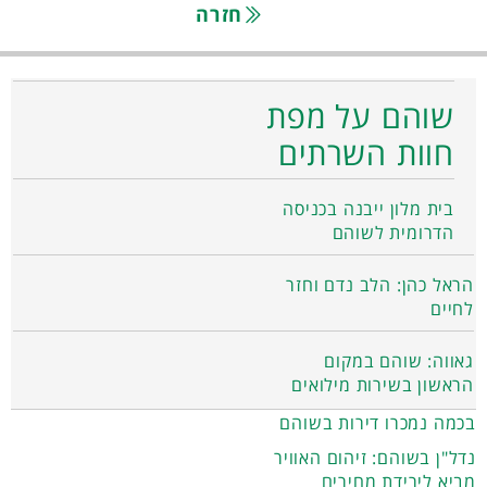
חזרה
שוהם על מפת
חוות השרתים
בית מלון ייבנה בכניסה
הדרומית לשוהם
הראל כהן: הלב נדם וחזר
לחיים
גאווה: שוהם במקום
הראשון בשירות מילואים
בכמה נמכרו דירות בשוהם
נדל"ן בשוהם: זיהום האוויר
מביא לירידת מחירים