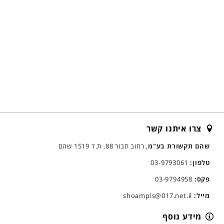
צרו איתנו קשר
שהם תקשורת בע"מ
, רחוב תבור 88, ת.ד 1519 שהם
טלפון:
03-9793061
פקס:
03-9794958
מייל:
shoampls@017.net.il
מידע נוסף