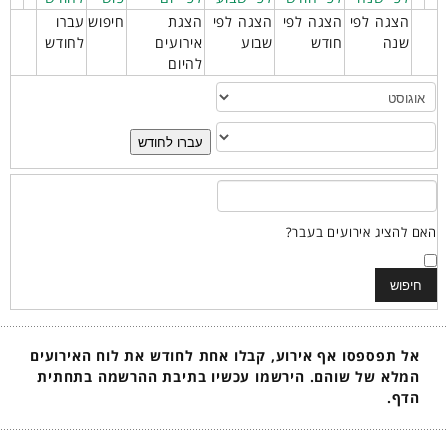
הצגה לפי
הצגה לפי
הצגה לפי
הצגת
חיפוש
עברו
שנה
חודש
שבוע
אירועים
לחודש
להיום
עברו לחודש
האם להציג אירועים בעבר?
אל תפספסו אף אירוע, קבלו אחת לחודש את לוח האירועים
המלא של שוהם. הירשמו עכשיו בתיבת ההרשמה בתחתית
הדף.